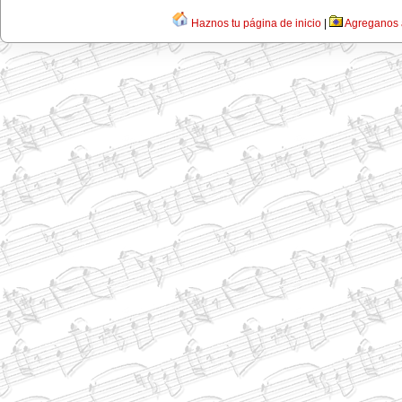
Haznos tu página de inicio
|
Agreganos a