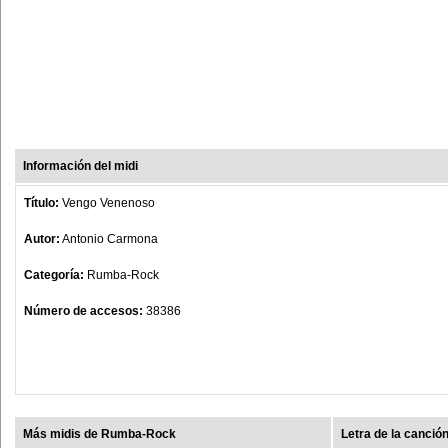
Información del midi
Título:
Vengo Venenoso
Autor:
Antonio Carmona
Categoría:
Rumba-Rock
Número de accesos:
38386
Más midis de Rumba-Rock
Letra de la canció