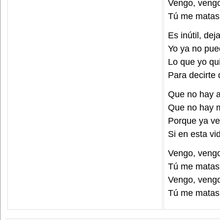
Vengo, veng
Tú me matas 
Es inútil, dej
Yo ya no pued
Lo que yo qui
Para decirte 
Que no hay a
Que no hay m
Porque ya ve
Si en esta v
Vengo, veng
Tú me matas 
Vengo, veng
Tú me matas 