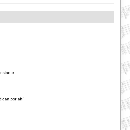
instante
digan por ahí