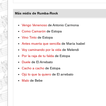
Más midis de Rumba-Rock
Vengo Venenoso
de Antonio Carmona
Como Camarón
de Estopa
Vino Tinto
de Estopa
Antes muerta que sencilla
de María Isabel
Voy caminando por la vida
de Melendi
Por la raja de tu falda
de Estopa
Duele
de El Arrebato
Cacho a cacho
de Estopa
Ojú lo que la quiero
de El arrebato
Malo
de Bebe