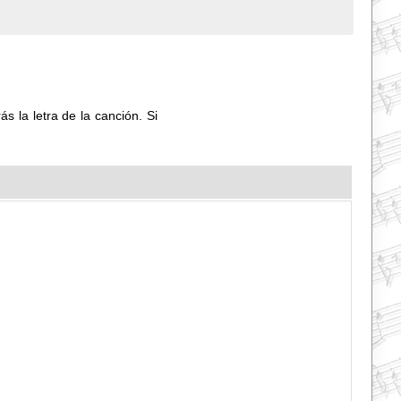
s la letra de la canción. Si