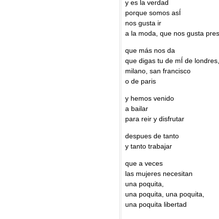
y es la verdad
porque somos asÍ
nos gusta ir
a la moda, que nos gusta pre
que más nos da
que digas tu de mÍ de londres
milano, san francisco
o de paris
y hemos venido
a bailar
para reir y disfrutar
despues de tanto
y tanto trabajar
que a veces
las mujeres necesitan
una poquita,
una poquita, una poquita,
una poquita libertad