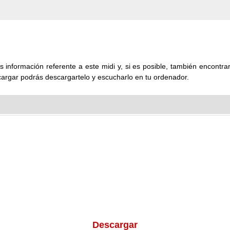
 información referente a este midi y, si es posible, también encontrará
cargar podrás descargartelo y escucharlo en tu ordenador.
Descargar