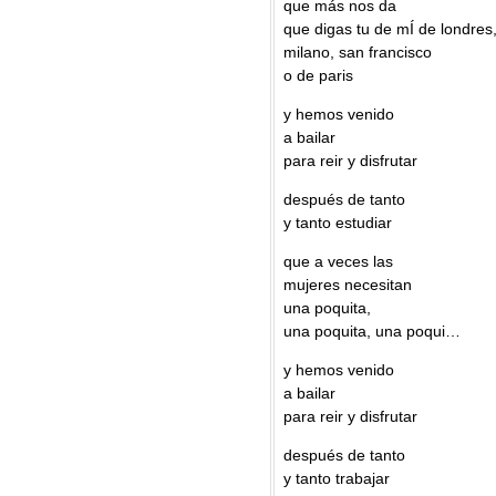
que más nos da
que digas tu de mÍ de londres
milano, san francisco
o de paris
y hemos venido
a bailar
para reir y disfrutar
después de tanto
y tanto estudiar
que a veces las
mujeres necesitan
una poquita,
una poquita, una poqui…
y hemos venido
a bailar
para reir y disfrutar
después de tanto
y tanto trabajar