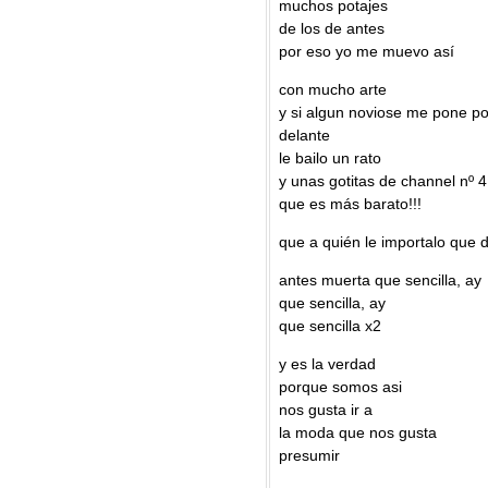
muchos potajes
de los de antes
por eso yo me muevo así
con mucho arte
y si algun noviose me pone po
delante
le bailo un rato
y unas gotitas de channel nº 4
que es más barato!!!
que a quién le importalo que 
antes muerta que sencilla, ay
que sencilla, ay
que sencilla x2
y es la verdad
porque somos asi
nos gusta ir a
la moda que nos gusta
presumir