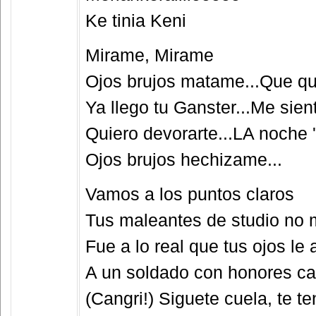
Ke tinia Keni
Mirame, Mirame
Ojos brujos matame...Que quie
Ya llego tu Ganster...Me sient
Quiero devorarte...LA noche '
Ojos brujos hechizame...
Vamos a los puntos claros
Tus maleantes de studio no
Fue a lo real que tus ojos le
A un soldado con honores cal
(Cangri!) Siguete cuela, te t