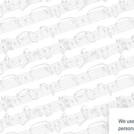
We use 
persona