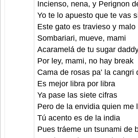
Incienso, nena, y Perignon d
Yo te lo apuesto que te vas si
Este gato es travieso y malo
Sombariari, mueve, mami
Acaramelá de tu sugar dadd
Por ley, mami, no hay break
Cama de rosas pa' la cangri 
Es mejor libra por libra
Ya pase las siete cifras
Pero de la envidia quien me l
Tú acento es de la india
Pues tráeme un tsunami de b