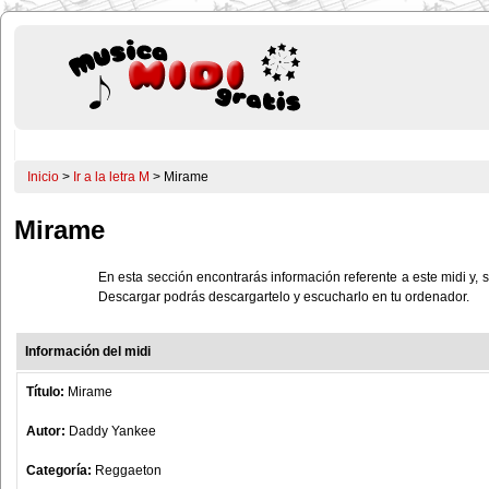
Inicio
>
Ir a la letra M
> Mirame
Mirame
En esta sección encontrarás información referente a este midi y, s
Descargar podrás descargartelo y escucharlo en tu ordenador.
Información del midi
Título:
Mirame
Autor:
Daddy Yankee
Categoría:
Reggaeton