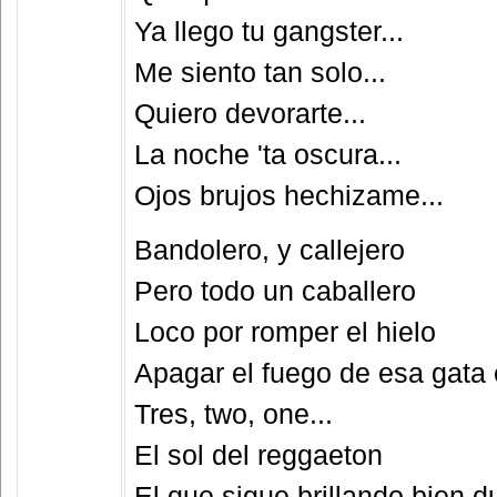
Ya llego tu gangster...
Me siento tan solo...
Quiero devorarte...
La noche 'ta oscura...
Ojos brujos hechizame...
Bandolero, y callejero
Pero todo un caballero
Loco por romper el hielo
Apagar el fuego de esa gata 
Tres, two, one...
El sol del reggaeton
El que sigue brillando bien d