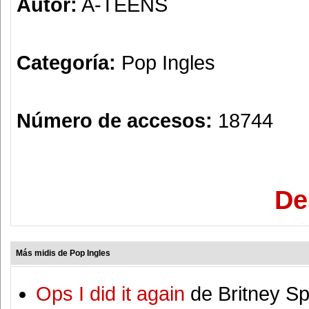
Autor:
A-TEENS
Categoría:
Pop Ingles
Número de accesos:
18744
De
Más midis de Pop Ingles
Ops I did it again
de Britney S