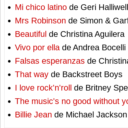
Mi chico latino
de Geri Halliwel
Mrs Robinson
de Simon & Gar
Beautiful
de Christina Aguilera
Vivo por ella
de Andrea Bocelli
Falsas esperanzas
de Christin
That way
de Backstreet Boys
I love rock'n'roll
de Britney Spe
The music's no good without y
Billie Jean
de Michael Jackson