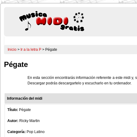
Inicio
>
Ir a la letra P
> Pégate
Pégate
En esta sección encontrarás información referente a este midi y, s
Descargar podrás descargartelo y escucharlo en tu ordenador.
Información del midi
Título:
Pégate
Autor:
Ricky Martin
Categoría:
Pop Latino