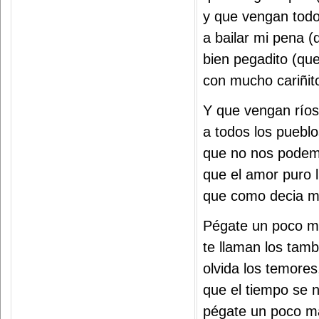
y que vengan todo
a bailar mi pena 
bien pegadito (qu
con mucho cariñit
Y que vengan río
a todos los pueblo
que no nos podem
que el amor puro 
que como decia mi
Pégate un poco 
te llaman los tam
olvida los temores
que el tiempo se 
pégate un poco m