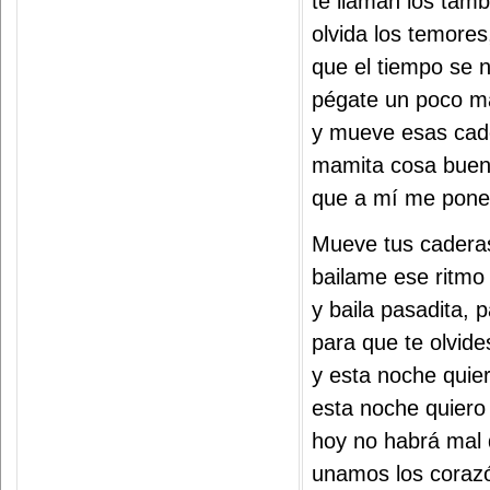
te llaman los tam
olvida los temores
que el tiempo se 
pégate un poco m
y mueve esas cad
mamita cosa buen
que a mí me pone
Mueve tus cader
bailame ese ritmo
y baila pasadita,
para que te olvid
y esta noche quie
esta noche quiero 
hoy no habrá mal 
unamos los coraz