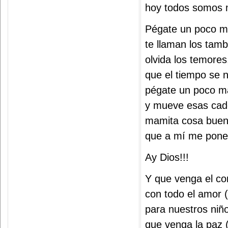
hoy todos somos m
Pégate un poco 
te llaman los tam
olvida los temores
que el tiempo se 
pégate un poco m
y mueve esas cad
mamita cosa buen
que a mí me pone
Ay Dios!!!
Y que venga el co
con todo el amor 
para nuestros niñ
que venga la paz 