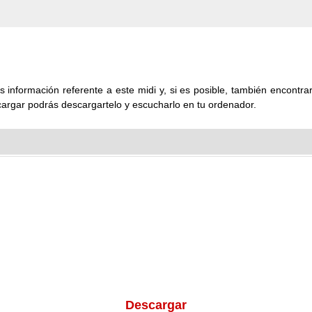
 información referente a este midi y, si es posible, también encontrará
cargar podrás descargartelo y escucharlo en tu ordenador.
Descargar