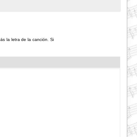
s la letra de la canción. Si