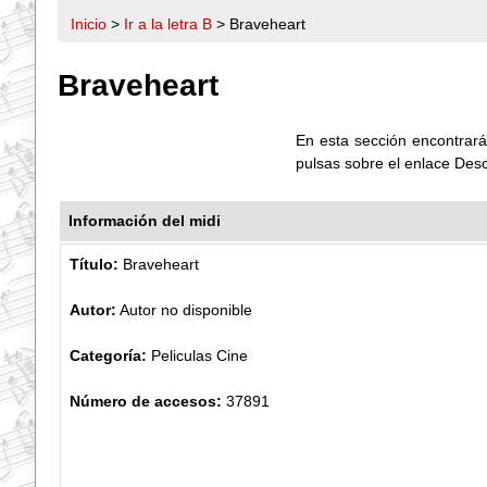
Inicio
>
Ir a la letra B
> Braveheart
Braveheart
En esta sección encontrarás
pulsas sobre el enlace Des
Información del midi
Título:
Braveheart
Autor:
Autor no disponible
Categoría:
Peliculas Cine
Número de accesos:
37891