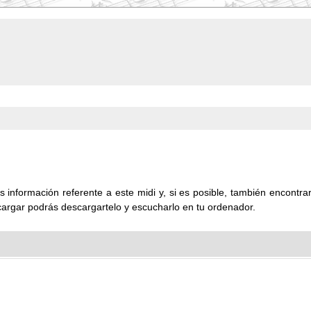
 información referente a este midi y, si es posible, también encontrará
cargar podrás descargartelo y escucharlo en tu ordenador.