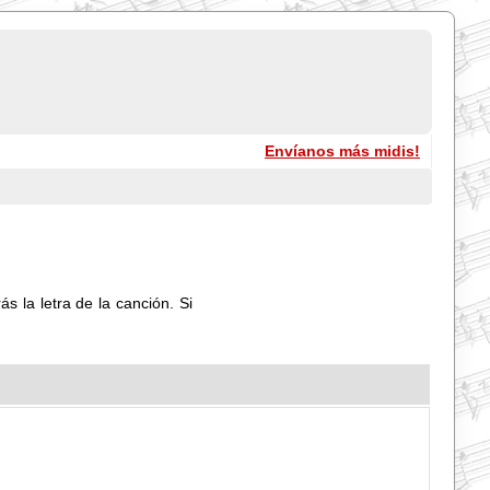
Envíanos más midis!
s la letra de la canción. Si