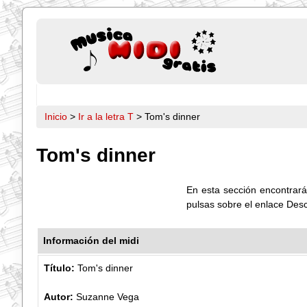
Inicio
>
Ir a la letra T
> Tom's dinner
Tom's dinner
En esta sección encontrarás
pulsas sobre el enlace Des
Información del midi
Título:
Tom's dinner
Autor:
Suzanne Vega