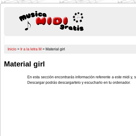
Inicio
>
Ir a la letra M
> Material girl
Material girl
En esta sección encontrarás información referente a este midi y, s
Descargar podrás descargartelo y escucharlo en tu ordenador.