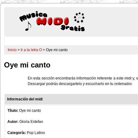
Inicio
>
Ir a la letra O
> Oye mi canto
Oye mi canto
En esta sección encontrarás información referente a este midi y, s
Descargar podrás descargartelo y escucharlo en tu ordenador.
Información del midi
Título:
Oye mi canto
Autor:
Gloria Estefan
Categoría:
Pop Latino