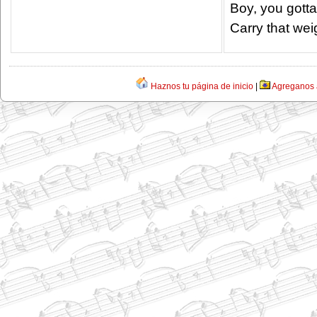
Boy, you gotta
Carry that wei
Haznos tu página de inicio
|
Agreganos a