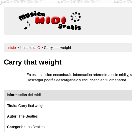
Inicio
>
Ir a la letra C
> Carry that weight
Carry that weight
En esta sección encontrarás información referente a este midi y, s
Descargar podrás descargartelo y escucharlo en tu ordenador.
Información del midi
Título:
Carry that weight
Autor:
The Beatles
Categoría:
Los Beatles