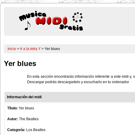
Inicio
>
Ir a la letra Y
> Yer blues
Yer blues
En esta sección encontrarás información referente a este midi y, s
Descargar podrás descargartelo y escucharlo en tu ordenador.
Información del midi
Título:
Yer blues
Autor:
The Beatles
Categoría:
Los Beatles