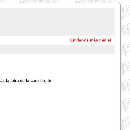
Envíanos más midis!
s la letra de la canción. Si