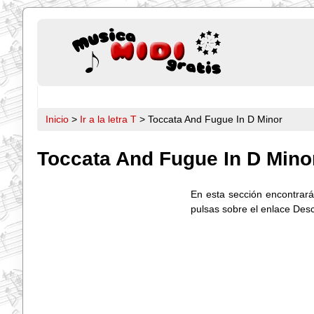
Inicio
>
Ir a la letra T
> Toccata And Fugue In D Minor
Toccata And Fugue In D Mino
En esta sección encontrarás
pulsas sobre el enlace Des