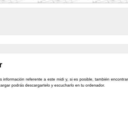
r
 información referente a este midi y, si es posible, también encontrará
cargar podrás descargartelo y escucharlo en tu ordenador.