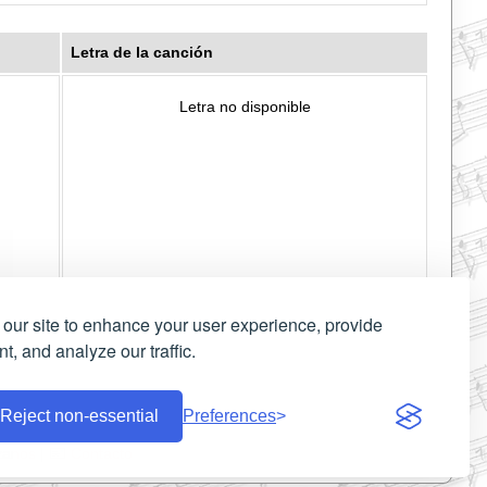
Letra de la canción
Letra no disponible
our site to enhance your user experience, provide
t, and analyze our traffic.
Reject non-essential
Preferences
zanos
|
Contacto