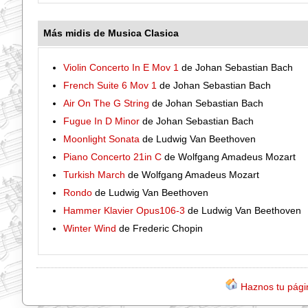
Más midis de Musica Clasica
Violin Concerto In E Mov 1
de Johan Sebastian Bach
French Suite 6 Mov 1
de Johan Sebastian Bach
Air On The G String
de Johan Sebastian Bach
Fugue In D Minor
de Johan Sebastian Bach
Moonlight Sonata
de Ludwig Van Beethoven
Piano Concerto 21in C
de Wolfgang Amadeus Mozart
Turkish March
de Wolfgang Amadeus Mozart
Rondo
de Ludwig Van Beethoven
Hammer Klavier Opus106-3
de Ludwig Van Beethoven
Winter Wind
de Frederic Chopin
Haznos tu págin